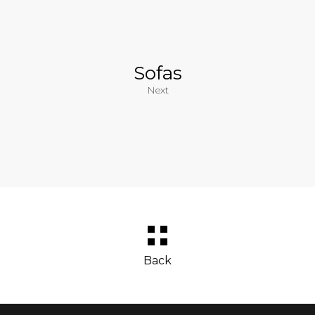
Sofas
Next
Back