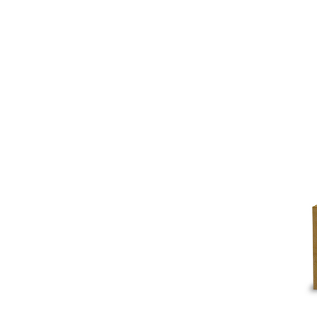
Interiors
Projects