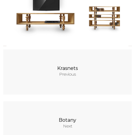
Contacts
Krasnets
Previous
Botany
Next